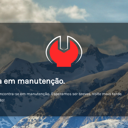
a em manutenção.
encontra-se em manutenção. Esperamos ser breves. Volte mais tarde.
do!