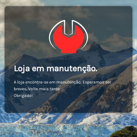
Loja em manutenção.
A loja encontra-se em manutenção. Esperamos ser
breves. Volte mais tarde.
Obrigado!