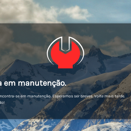
a em manutenção.
encontra-se em manutenção. Esperamos ser breves. Volte mais tarde.
do!