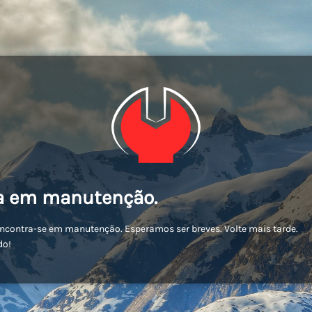
a em manutenção.
encontra-se em manutenção. Esperamos ser breves. Volte mais tarde.
do!