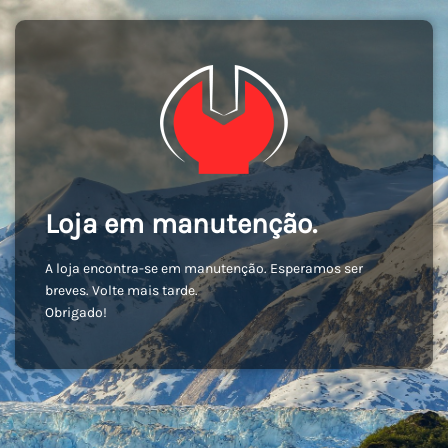
Loja em manutenção.
A loja encontra-se em manutenção. Esperamos ser
breves. Volte mais tarde.
Obrigado!