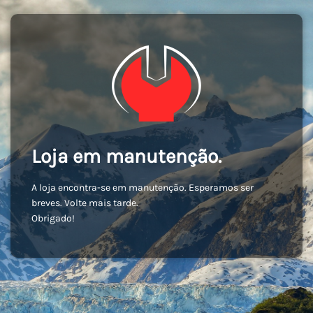
Loja em manutenção.
A loja encontra-se em manutenção. Esperamos ser
breves. Volte mais tarde.
Obrigado!