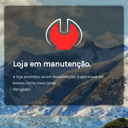
Loja em manutenção.
A loja encontra-se em manutenção. Esperamos ser
breves. Volte mais tarde.
Obrigado!