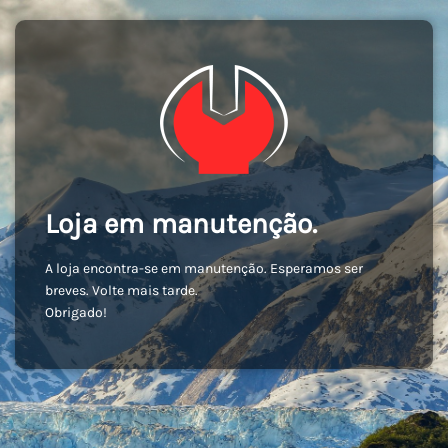
Loja em manutenção.
A loja encontra-se em manutenção. Esperamos ser
breves. Volte mais tarde.
Obrigado!