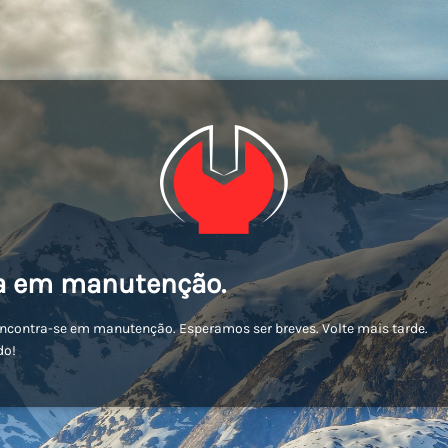
a em manutenção.
encontra-se em manutenção. Esperamos ser breves. Volte mais tarde.
do!