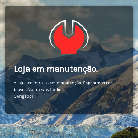
Loja em manutenção.
A loja encontra-se em manutenção. Esperamos ser
breves. Volte mais tarde.
Obrigado!