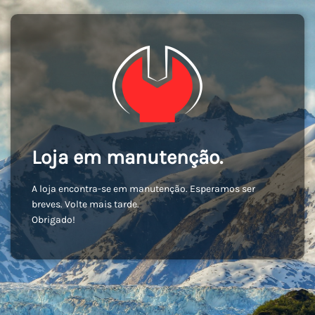
Loja em manutenção.
A loja encontra-se em manutenção. Esperamos ser
breves. Volte mais tarde.
Obrigado!