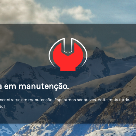
a em manutenção.
encontra-se em manutenção. Esperamos ser breves. Volte mais tarde.
do!