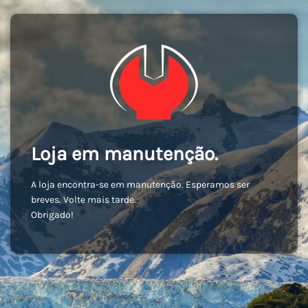
Loja em manutenção.
A loja encontra-se em manutenção. Esperamos ser
breves. Volte mais tarde.
Obrigado!